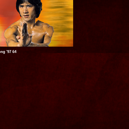
ng '97 64